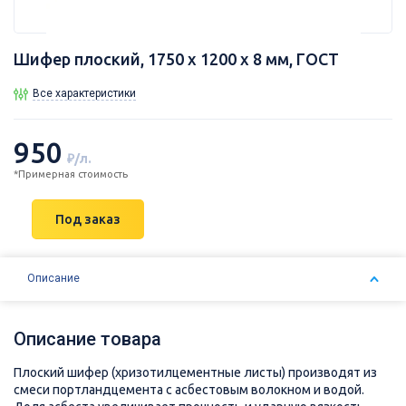
Шифер плоский, 1750 х 1200 х 8 мм, ГОСТ
Все характеристики
950
₽/л.
*Примерная стоимость
Под заказ
Описание
Описание товара
Плоский шифер (хризотилцементные листы) производят из
смеси портландцемента с асбестовым волокном и водой.