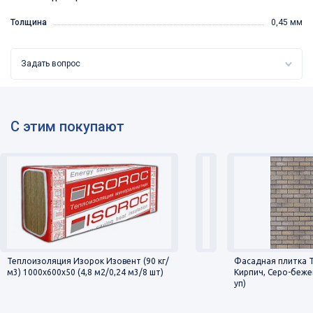
Толщина
0,45 мм
Задать вопрос
С этим покупают
Теплоизоляция Изорок Изовент (90 кг/
Фасадная плитка 
м3) 1000х600х50 (4,8 м2/0,24 м3/8 шт)
Кирпич, Серо-беже
уп)