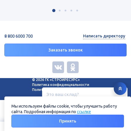
Написать директору
8 800 6000 700
Заказать звонок
© 2026 ГК «СТРОЙРЕСУРС»
Политика конфиденциальности
Политика в отношении файлов cookie
Это ваш склад?
Белгород, ул. Зеленая поляна, 11
Мы используем файлы cookie, чтобы улучшить работу
сайта. Подробная информация по
ссылке
Нет
Да
Принять