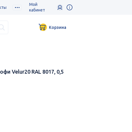
Мой
кты
кабинет
Корзина
и Velur20 RAL 8017, 0,5