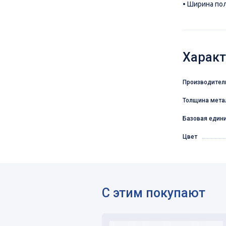
• Ширина по
Характ
Производител
Толщина мета
Базовая един
Цвет
С этим покупают