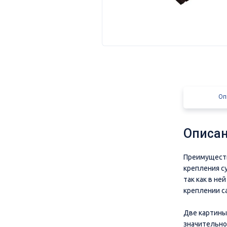
Оп
Описан
Преимуществ
крепления с
так как в не
креплении с
Две картины
значительно