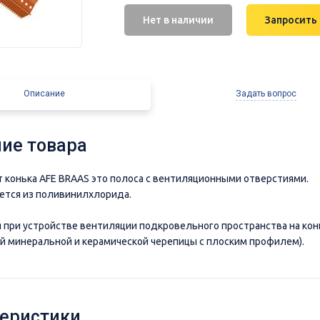
Нет в наличии
Запросить
Описание
Задать вопрос
ие товара
 конька AFE BRAAS это полоса с вентиляционными отверстиями.
ется из поливинилхлорида.
 при устройстве вентиляции подкровельного пространства на кон
й минеральной и керамической черепицы с плоским профилем).
еристики