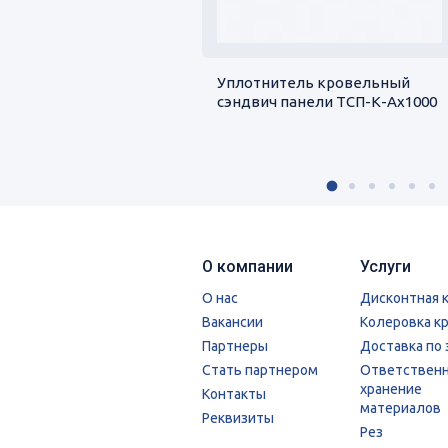
Уплотнитель кровельный
сэндвич панели ТСП-К-Ах1000
О компании
Услуги
О нас
Дисконтная 
Вакансии
Колеровка к
Партнеры
Доставка по 
Стать партнером
Ответствен
хранение
Контакты
материалов
Реквизиты
Рез