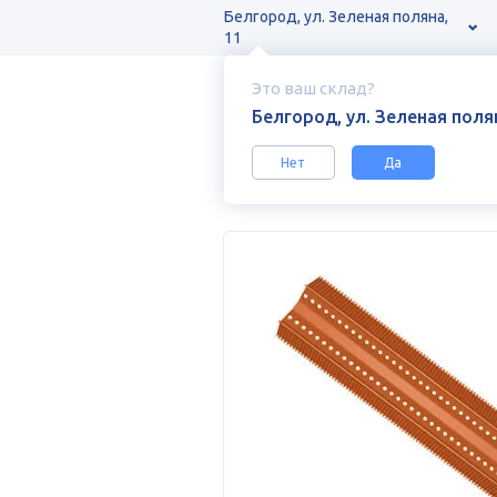
Белгород, ул. Зеленая поляна,
11
Это ваш склад?
Белгород, ул. Зеленая полян
Нет
Да
Каталог
Кровельные покрытия и ак