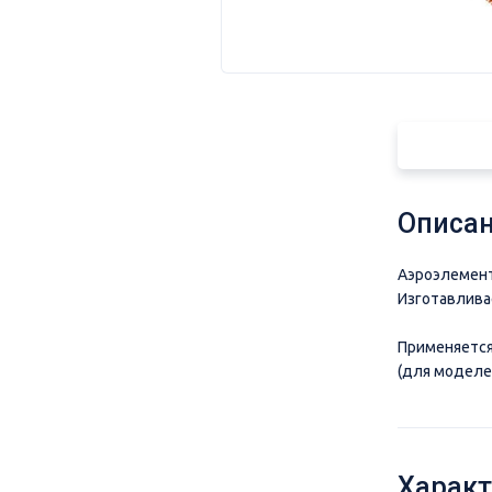
Описан
Аэроэлемент
Изготавлива
Применяется
(для моделе
Характ