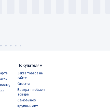
Покупателям
карта
Заказ товара на
сайте
расок
Оплата
звонку
Возврат и обмен
ное
товара
Самовывоз
Крупный опт