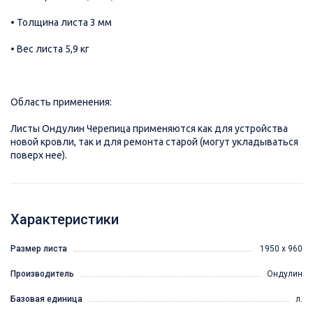
• Толщина листа 3 мм
• Вес листа 5,9 кг
Область применения:
Листы Ондулин Черепица применяются как для устройства
новой кровли, так и для ремонта старой (могут укладываться
поверх нее).
Характеристики
Размер листа
1950 х 960
Производитель
Ондулин
Базовая единица
л.