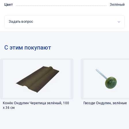
Цвет
Зелёный
Задать вопрос
С этим покупают
Конёк Ондулин Черепица зелёный, 100
Гвозди Ондулин, зелёные
х 36 см