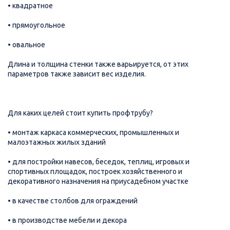
• квадратное
• прямоугольное
• овальное
Длина и толщина стенки также варьируется, от этих
параметров также зависит вес изделия.
Для каких целей стоит купить профтрубу?
• монтаж каркаса коммерческих, промышленных и
малоэтажных жилых зданий
• для постройки навесов, беседок, теплиц, игровых и
спортивных площадок, построек хозяйственного и
декоративного назначения на приусадебном участке
• в качестве столбов для ограждений
• в производстве мебели и декора