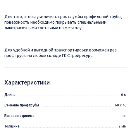
Для того, чтобы увеличить срок службы профильной трубы,
поверхность необходимо покрывать специальными
лакокрасочными составами по металлу.
Для удобной и выгодной транспортировки возможен рез
профтрубы на любом складе ГК Стройресурс.
Характеристики
Длина
6 м
Сечение профтрубы
60 x 40
Базовая единица
шт
Толщина
2 мм