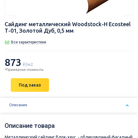
Сайдинг металлический Woodstock-Н Ecosteel
Т-01, Золотой Дуб, 0,5 мм
Все характеристики
873
₽/м2
*Примерная стоимость
Под заказ
Описание
Описание товара
Металлический сайдинг Блок-хаус - облицовочный фасадный