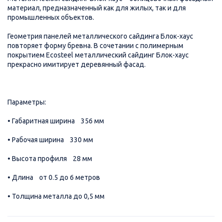
материал, предназначенный как для жилых, так и для
промышленных объектов.
Геометрия панелей металлического сайдинга Блок-хаус
повторяет форму бревна. В сочетании с полимерным
покрытием Ecosteel металлический сайдинг Блок-хаус
прекрасно имитирует деревянный фасад.
Параметры:
• Габаритная ширина 356 мм
• Рабочая ширина 330 мм
• Высота профиля 28 мм
• Длина от 0.5 до 6 метров
• Толщина металла до 0,5 мм