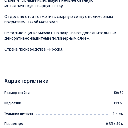
слоев и т.п. чаще используют неоцинкованную
металлическую сварную сетку.
Отдельно стоит отметить сварную сетку с полимерным
покрытием. Такой материал
не только оцинковывают, но покрывают дополнительным
декоративно-защитным полимерным слоем.
Страна производства – Россия.
Характеристики
Размер ячейки
50х50
Вид сетки
Рулон
Толщина прутьев
1,4 мм
Параметры
0,35 х 50 м