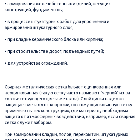
• армирования железобетонных изделий, несущих
конструкций, фундаментов;
• в процессе штукатурных работ для упрочнения и
армирования штукатурного слоя;
• при кладке керамического блока или кирпича;
• при строительстве дорог, подъездных путей;
• для устройства ограждений.
Сварная металлическая сетка бывает оцинкованная или
неоцинкованная (такую сетку часто называют "черной" из-за
соответствующего цвета металла). Слой цинка надежно
защищает металл от коррозии, поэтому оцинкованную сетку
применяют в тех конструкциях, где материалу необходима
защита от атмосферных воздействий, например, если сварная
сетка служит забором.
При армировании кладки, полов, перекрытий, штукатурных