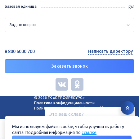
Базовая единица
рул
Задать вопрос
Написать директору
8 800 6000 700
Заказать звонок
© 2026 ГК «СТРОЙРЕСУРС»
Политика конфиденциальности
Политика в отношении файлов cookie
Это ваш склад?
Белгород, ул. Зеленая поляна, 11
Мы используем файлы cookie, чтобы улучшить работу
сайта. Подробная информация по
ссылке
Нет
Да