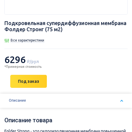
Подкровельная супердиффузионная мембрана
Фолдер Стронг (75 м2)
Все характеристики
6296
₽/рул
*Примерная стоимость
Под заказ
Описание
Описание товара
Folder Strong - это гидроизоляционная мембрана повышенной