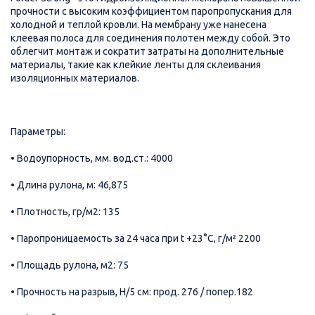
прочности с высоким коэффициентом паропропускания для
холодной и теплой кровли. На мембрану уже нанесена
клеевая полоса для соединения полотен между собой. Это
облегчит монтаж и сократит затраты на дополнительные
материалы, такие как клейкие ленты для склеивания
изоляционных материалов.
Параметры:
• Водоупорность, мм. вод.ст.: 4000
• Длина рулона, м: 46,875
• Плотность, гр/м2: 135
• Паропроницаемость за 24 часа при t +23°С, г/м² 2200
• Площадь рулона, м2: 75
• Прочность на разрыв, Н/5 см: прод. 276 / попер.182