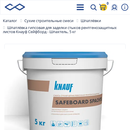
0
Каталог
Сухие строительные смеси
Шпатлёвки
Шпатлёвка гипсовая для заделки стыков рентгенозащитных
листов Кнауф Сейфборд - Шпахтель, 5 кг