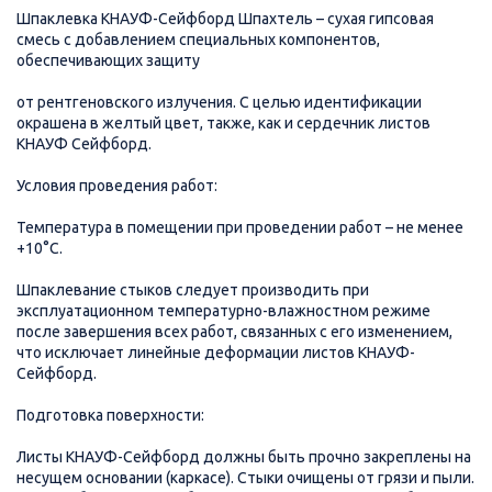
Шпаклевка КНАУФ-Сейфборд Шпахтель – сухая гипсовая
смесь с добавлением специальных компонентов,
обеспечивающих защиту
от рентгеновского излучения. С целью идентификации
окрашена в желтый цвет, также, как и сердечник листов
КНАУФ Сейфборд.
Условия проведения работ:
Температура в помещении при проведении работ – не менее
+10°С.
Шпаклевание стыков следует производить при
эксплуатационном температурно-влажностном режиме
после завершения всех работ, связанных с его изменением,
что исключает линейные деформации листов КНАУФ-
Сейфборд.
Подготовка поверхности:
Листы КНАУФ-Сейфборд должны быть прочно закреплены на
несущем основании (каркасе). Стыки очищены от грязи и пыли.