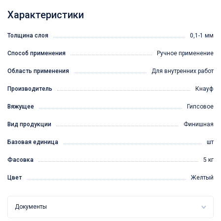
Характеристики
Толщина слоя
0,1-1 мм
Способ применения
Ручное применение
Область применения
Для внутренних работ
Производитель
Кнауф
Вяжущее
Гипсовое
Вид продукции
Финишная
Базовая единица
шт
Фасовка
5 кг
Цвет
Желтый
Документы