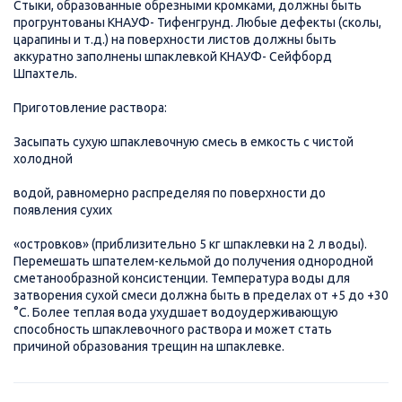
Стыки, образованные обрезными кромками, должны быть
прогрунтованы КНАУФ- Тифенгрунд. Любые дефекты (сколы,
царапины и т.д.) на поверхности листов должны быть
аккуратно заполнены шпаклевкой КНАУФ- Сейфборд
Шпахтель.
Приготовление раствора:
Засыпать сухую шпаклевочную смесь в емкость с чистой
холодной
водой, равномерно распределяя по поверхности до
появления сухих
«островков» (приблизительно 5 кг шпаклевки на 2 л воды).
Перемешать шпателем-кельмой до получения однородной
сметанообразной консистенции. Температура воды для
затворения сухой смеси должна быть в пределах от +5 до +30
°С. Более теплая вода ухудшает водоудерживающую
способность шпаклевочного раствора и может стать
причиной образования трещин на шпаклевке.