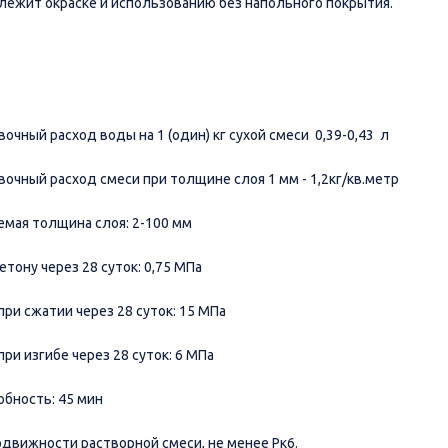
длежит окраске и использованию без напольного покрытия.
очный расход воды на 1 (один) кг сухой смеси 0,39-0,43 л
очный расход смеси при толщине слоя 1 мм - 1,2кг/кв.метр
емая толщина слоя: 2-100 мм
бетону через 28 суток: 0,75 МПа
при сжатии через 28 суток: 15 МПа
при изгибе через 28 суток: 6 МПа
обность: 45 мин
одвижности растворной смеси, не менее Рк6.