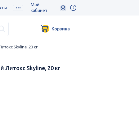
Мой
кты
кабинет
Корзина
окс Skyline, 20 кг
Литокс Skyline, 20 кг