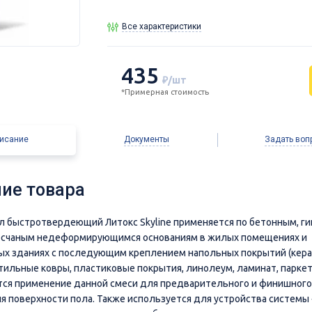
Все характеристики
435
₽/шт
*Примерная стоимость
исание
Документы
Задать воп
ие товара
л быстротвердеющий Литокс Skyline применяется по бетонным, г
есчаным недеформирующимся основаниям в жилых помещениях и
х зданиях с последующим креплением напольных покрытий (кера
тильные ковры, пластиковые покрытия, линолеум, ламинат, паркет 
ся применение данной смеси для предварительного и финишного
я поверхности пола. Также используется для устройства системы