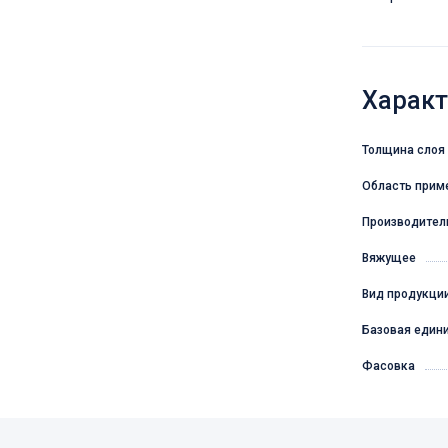
Характ
Толщина слоя
Область прим
Производител
Вяжущее
Вид продукци
Базовая един
Фасовка