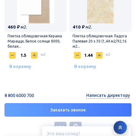
460 ₽
м2.
410 ₽
м2.
Плитка облицовочная Керама
Плитка облицовочная Ладога
Марацци, Белое солнце 8000,
Палевая 20 х 30 (1,44 м2/92,16
белая...
м2...
м2
м2
В корзину
В корзину
Написать директору
8 800 6000 700
Заказать звонок
Это ваш склад?