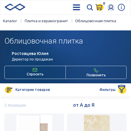
0
Каталог
Плитка и керамогранит
Облицовочная плитка
Облицовочная плитка
Ростовцева Юлия
Директор по продажам
Спросить
Позвонить
Категории товаров
Фильтры
2 позиции