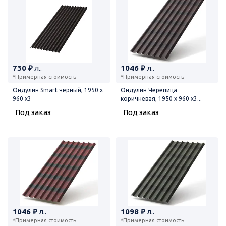
730 ₽
л..
1046 ₽
л..
*Примерная стоимость
*Примерная стоимость
Ондулин Smart черный, 1950 х
Ондулин Черепица
960 х3
коричневая, 1950 х 960 х3...
Под заказ
Под заказ
1046 ₽
л..
1098 ₽
л..
*Примерная стоимость
*Примерная стоимость