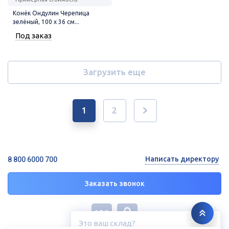
Конёк Ондулин Черепица
зелёный, 100 х 36 см...
Под заказ
Загрузить еще
1
2
Написать директору
8 800 6000 700
Заказать звонок
Это ваш склад?