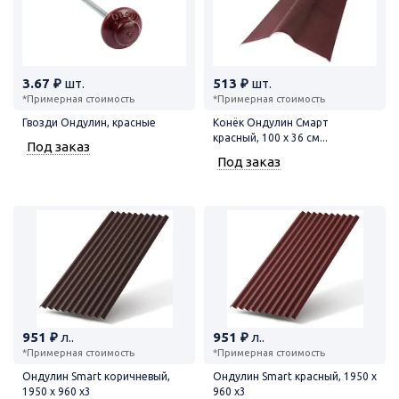
3.67 ₽
шт.
513 ₽
шт.
*Примерная стоимость
*Примерная стоимость
Гвозди Ондулин, красные
Конёк Ондулин Смарт
красный, 100 х 36 см...
Под заказ
Под заказ
951 ₽
л..
951 ₽
л..
*Примерная стоимость
*Примерная стоимость
Ондулин Smart коричневый,
Ондулин Smart красный, 1950 х
1950 х 960 х3
960 х3