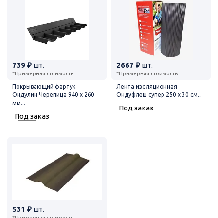
739 ₽
шт.
2667 ₽
шт.
*Примерная стоимость
*Примерная стоимость
Покрывающий фартук
Лента изоляционная
Ондулин Черепица 940 х 260
Ондуфлеш супер 250 х 30 см...
мм...
Под заказ
Под заказ
531 ₽
шт.
*Примерная стоимость