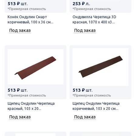
513 ₽
шт.
253 ₽
л..
*Примерная стоимость
*Примерная стоимость
Конёк Ондулин Смарт
Ондувилла Черепица 3D
коричневый, 100 х 36 см...
красная, 1070 х 400 х3...
Под заказ
Под заказ
513 ₽
шт.
513 ₽
шт.
*Примерная стоимость
*Примерная стоимость
Щипец Ондулин Черепица
Щипец Ондулин Черепица
красный, 103 х 20...
коричневый, 103 х 20 см...
Под заказ
Под заказ