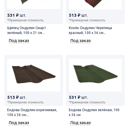
531 ₽
шт.
513 ₽
шт.
*Примерная стоимость
*Примерная стоимость
Щипец Ондулин Смарт
Конёк Ондулин Черепица
зелёный, 100 х 21 см...
красный, 100 х 36 см...
Под заказ
Под заказ
513 ₽
шт.
531 ₽
шт.
*Примерная стоимость
*Примерная стоимость
Ендова Ондулин коричневая,
Ендова Ондулин зелёная, 100
100 х 36 см...
х 36 см
Под заказ
Под заказ