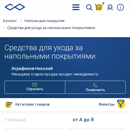
0
Каталог
Напольные покрытия
Средства для ухода за напольными покрытиями
Средства для ухода за
напольными покрытиями
Исрафилов Николай
Менеджер отдела продаж продукт менеджмента
Спросить
Позвонить
Категории товаров
Фильтры
7 позиций