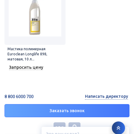
Мастика полимерная
Euroclean Longlife 898,
матовая, 10 л...
Запросить цену
Написать директору
8 800 6000 700
Заказать звонок
Это ваш склад?