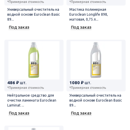
*Примерная стоимость
*Примерная стоимость
Универсальный очиститель на
Мастика полимерная
водной основе Euroclean Basic
Euroclean Longlife 898,
89...
матовая, 0,75 л...
Под заказ
Под заказ
486 ₽
шт.
1080 ₽
шт.
*Примерная стоимость
*Примерная стоимость
Нейтральное средство для
Универсальный очиститель на
очистки ламината Euroclean
водной основе Euroclean Basic
Laminat ...
89...
Под заказ
Под заказ