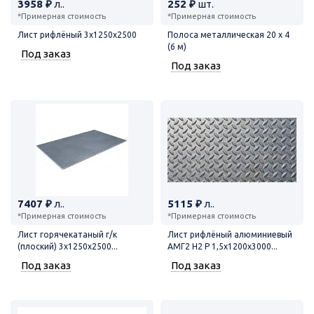
3958 ₽
л..
252 ₽
шт.
*Примерная стоимость
*Примерная стоимость
Лист рифлёный 3х1250х2500
Полоса металлическая 20 х 4
(6 м)
Под заказ
Под заказ
7407 ₽
л..
5115 ₽
л..
*Примерная стоимость
*Примерная стоимость
Лист горячекатаный г/к
Лист рифлёный алюминиевый
(плоский) 3х1250х2500...
АМГ2 Н2 Р 1,5х1200х3000...
Под заказ
Под заказ