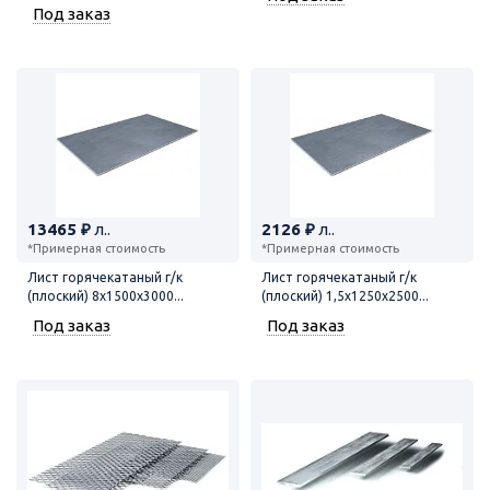
Под заказ
13465 ₽
л..
2126 ₽
л..
*Примерная стоимость
*Примерная стоимость
Лист горячекатаный г/к
Лист горячекатаный г/к
(плоский) 8х1500х3000...
(плоский) 1,5х1250х2500...
Под заказ
Под заказ