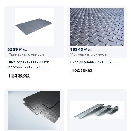
3309 ₽
л..
19245 ₽
л..
*Примерная стоимость
*Примерная стоимость
Лист горячекатаный г/к
Лист рифлёный 5х1500х6000
(плоский) 2х1250х2500...
Под заказ
Под заказ