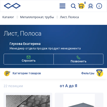
0
Каталог
Металлопрокат, трубы
Лист, Полоса
Лист, Полоса
Глухова Екатерина
Менеджер отдела продаж продукт менеджмента
Спросить
Позвонить
Категории товаров
Фильтры
22 позиции