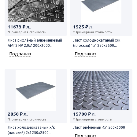
11673 ₽
л..
1525 ₽
л..
*Примерная стоимость
*Примерная стоимость
Лист рифлёный алюминиевый
Лист холоднокатаный х/к
АМГ2 НР 2,0х1200х3000...
(плоский) 1х1250х2500...
Под заказ
Под заказ
2850 ₽
л..
15708 ₽
л..
*Примерная стоимость
*Примерная стоимость
Лист холоднокатаный х/к
Лист рифлёный 4х1500х6000
(плоский) 2х1250х2500...
Под заказ