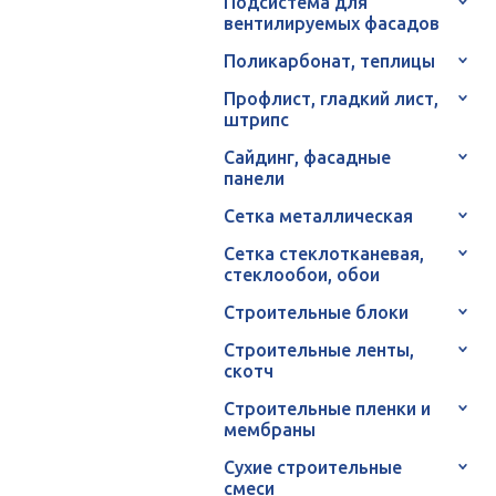
Подсистема для
вентилируемых фасадов
Поликарбонат, теплицы
Профлист, гладкий лист,
штрипс
Сайдинг, фасадные
панели
Сетка металлическая
Сетка стеклотканевая,
стеклообои, обои
Строительные блоки
Строительные ленты,
скотч
Строительные пленки и
мембраны
Сухие строительные
смеси