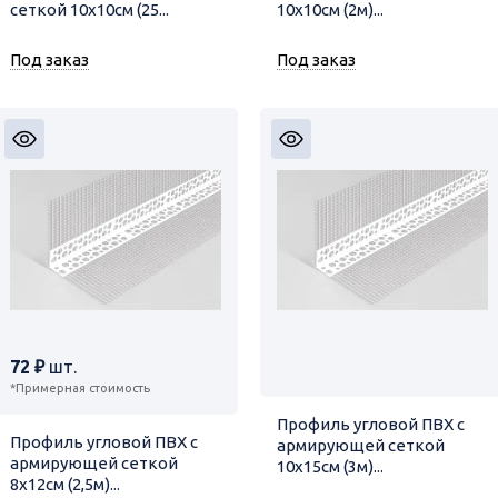
сеткой 10х10см (25...
10х10см (2м)...
Под заказ
Под заказ
72 ₽
шт.
*Примерная стоимость
Профиль угловой ПВХ с
Профиль угловой ПВХ с
армирующей сеткой
армирующей сеткой
10х15см (3м)...
8х12см (2,5м)...