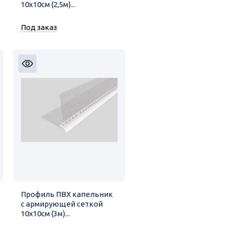
10х10см (2,5м)...
Под заказ
Профиль ПВХ капельник
с армирующей сеткой
10х10см (3м)...