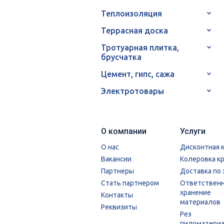
Теплоизоляция
Террасная доска
Тротуарная плитка,
брусчатка
Цемент, гипс, сажа
Электротовары
О компании
Услуги
О нас
Дисконтная 
Вакансии
Колеровка к
Партнеры
Доставка по 
Стать партнером
Ответствен
хранение
Контакты
материалов
Реквизиты
Рез
пиломатери