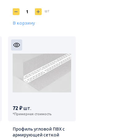
шт
В корзину
72 ₽
шт.
*Примерная стоимость
Профиль угловой ПВХ с
армирующей сеткой