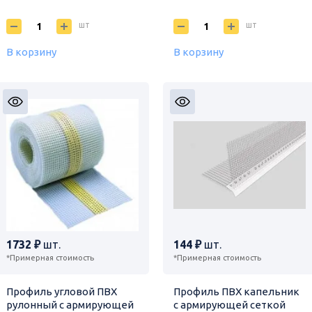
шт
шт
В корзину
В корзину
1732 ₽
шт.
144 ₽
шт.
*Примерная стоимость
*Примерная стоимость
Профиль угловой ПВХ
Профиль ПВХ капельник
рулонный с армирующей
с армирующей сеткой