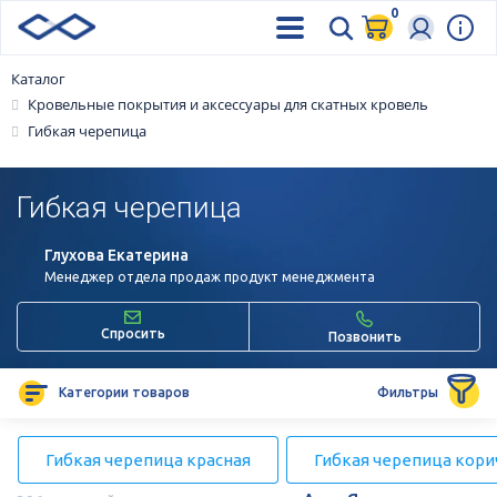
0
Каталог
Кровельные покрытия и аксессуары для скатных кровель
Гибкая черепица
Гибкая черепица
Глухова Екатерина
Менеджер отдела продаж продукт менеджмента
Спросить
Позвонить
Категории товаров
Фильтры
Гибкая черепица красная
Гибкая черепица кори