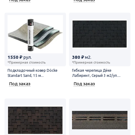
1550 ₽
рул.
380 ₽
м2.
*Примерная стоимость
*Примерная стоимость
Подкладочный ковер Döcke
Гибкая черепица Дёке
Standart Sand, 15 м...
Лабиринт, Серый 3 м2/уп....
Под заказ
Под заказ