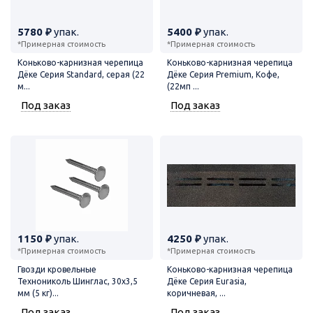
5780 ₽
упак.
5400 ₽
упак.
*Примерная стоимость
*Примерная стоимость
Коньково-карнизная черепица
Коньково-карнизная черепица
Дёке Серия Standard, серая (22
Дёке Серия Premium, Кофе,
м...
(22мп ...
Под заказ
Под заказ
1150 ₽
упак.
4250 ₽
упак.
*Примерная стоимость
*Примерная стоимость
Гвозди кровельные
Коньково-карнизная черепица
Технониколь Шинглас, 30х3,5
Дёке Серия Eurasia,
мм (5 кг)...
коричневая, ...
Под заказ
Под заказ