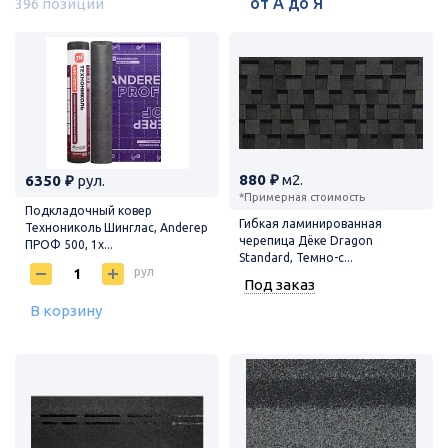
396 позиций
880 ₽
м2.
6350 ₽
рул.
*Примерная стоимость
Подкладочный ковер
Гибкая ламинированная
Технониколь Шинглас, Anderep
черепица Дёке Dragon
ПРОФ 500, 1х...
Standard, Темно-с...
рул
Под заказ
В корзину