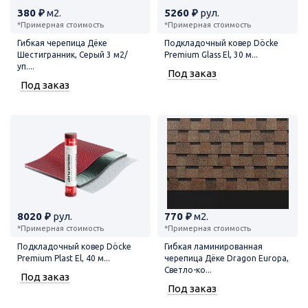
380 ₽
м2.
5260 ₽
рул.
*Примерная стоимость
*Примерная стоимость
Гибкая черепица Дёке
Подкладочный ковер Döcke
Шестигранник, Серый 3 м2/
Premium Glass El, 30 м...
уп....
Под заказ
Под заказ
8020 ₽
рул.
770 ₽
м2.
*Примерная стоимость
*Примерная стоимость
Подкладочный ковер Döcke
Гибкая ламинированная
Premium Plast El, 40 м...
черепица Дёке Dragon Europa,
Светло-ко...
Под заказ
Под заказ