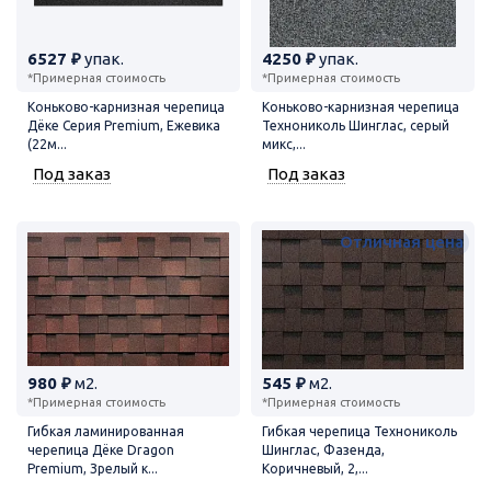
6527 ₽
упак.
4250 ₽
упак.
*Примерная стоимость
*Примерная стоимость
Коньково-карнизная черепица
Коньково-карнизная черепица
Дёке Серия Premium, Ежевика
Технониколь Шинглас, серый
(22м...
микс,...
Под заказ
Под заказ
Отличная цена
980 ₽
м2.
545 ₽
м2.
*Примерная стоимость
*Примерная стоимость
Гибкая ламинированная
Гибкая черепица Технониколь
черепица Дёке Dragon
Шинглас, Фазенда,
Premium, Зрелый к...
Коричневый, 2,...