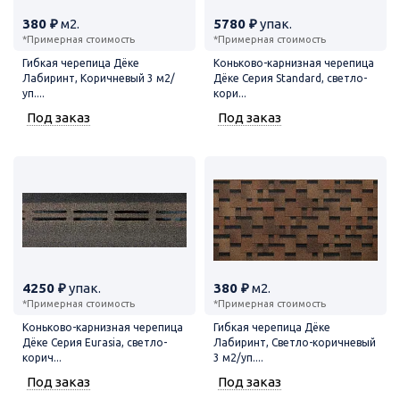
380 ₽
м2.
5780 ₽
упак.
*Примерная стоимость
*Примерная стоимость
Гибкая черепица Дёке
Коньково-карнизная черепица
Лабиринт, Коричневый 3 м2/
Дёке Серия Standard, светло-
уп....
кори...
Под заказ
Под заказ
4250 ₽
упак.
380 ₽
м2.
*Примерная стоимость
*Примерная стоимость
Коньково-карнизная черепица
Гибкая черепица Дёке
Дёке Серия Eurasia, светло-
Лабиринт, Светло-коричневый
корич...
3 м2/уп....
Под заказ
Под заказ