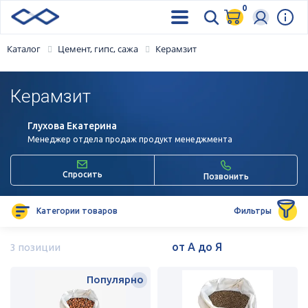
0
Каталог
Цемент, гипс, сажа
Керамзит
Керамзит
Глухова Екатерина
Менеджер отдела продаж продукт менеджмента
Спросить
Позвонить
Категории товаров
Фильтры
3 позиции
Популярно