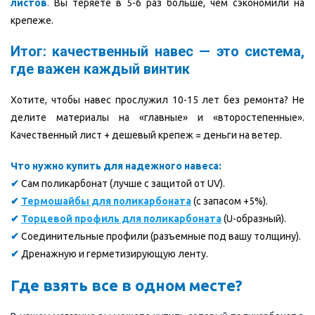
листов
.
Вы теряете в 5-6 раз больше, чем сэкономили на
крепеже.
Итог: качественный навес — это система,
где важен каждый винтик
Хотите, чтобы навес прослужил 10-15 лет без ремонта? Не
делите материалы на «главные» и «второстепенные».
Качественный лист + дешевый крепеж = деньги на ветер.
Что нужно купить для надежного навеса:
✔
Сам поликарбонат (лучше с защитой от UV).
✔
Термошайбы для поликарбоната
(с запасом +5%).
✔
Торцевой профиль для поликарбоната
(U-образный).
✔
Соединительные профили (разъемные под вашу толщину).
✔
Дренажную и герметизирующую ленту.
Где взять все в одном месте?