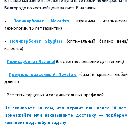
В нашем магазине вы можете купить сотовый поликарбонат в
Белгороде по честной цене за лист. В наличии:
-
Поликарбонат Novattro
(премиум, итальянские
технологии, 15 лет гарантии)
-
Поликарбонат Skyglass
(оптимальный баланс цена/
качество)
-
Поликарбонат Rational
(бюджетное решение для теплиц)
-
Профиль разъемный Novattro
(база и крышка любой
длины)
-
Все типы торцевых и соединительных профилей.
Не экономьте на том, что держит ваш навес 10 лет.
Приезжайте или заказывайте доставку — подберем
комплект под любую задачу.