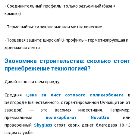
- Соединительный профиль: только разъемный (база +
крышка)
- Термошайбы: силиконовые или металлические
- Торцевая защита: широкий U-профиль + герметизирующая и
дренажная лента
Экономика строительства: сколько стоит
пренебрежение технологией?
Давайте посчитаем правду.
Средняя
цена за лист сотового поликарбоната
в
Белгороде (качественного, с гарантированной UV-защитой от
заводов) — это весомая инвестиция. Например,
премиальный
поликарбонат Novattro
или
проверенный
Skyglass
стоят своих денег благодаря 10-15
годам службы.