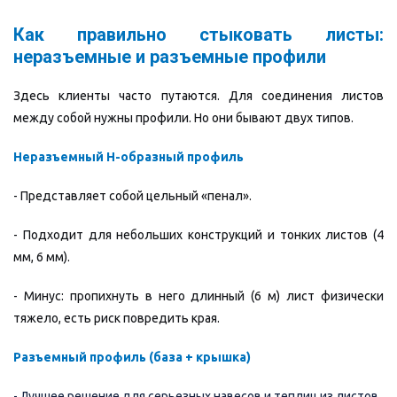
Как правильно стыковать листы:
неразъемные и разъемные профили
Здесь клиенты часто путаются. Для соединения листов
между собой нужны профили. Но они бывают двух типов.
Неразъемный Н-образный профиль
- Представляет собой цельный «пенал».
- Подходит для небольших конструкций и тонких листов (4
мм, 6 мм).
- Минус: пропихнуть в него длинный (6 м) лист физически
тяжело, есть риск повредить края.
Разъемный профиль (база + крышка)
- Лучшее решение для серьезных навесов и теплиц из листов