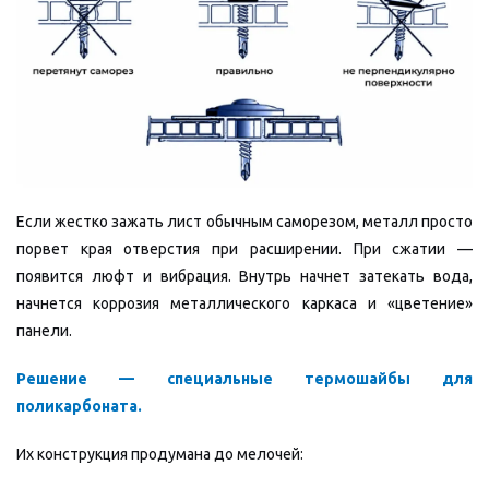
Если жестко зажать лист обычным саморезом, металл просто
порвет края отверстия при расширении. При сжатии —
появится люфт и вибрация. Внутрь начнет затекать вода,
начнется коррозия металлического каркаса и «цветение»
панели.
Решение — специальные термошайбы для
поликарбоната.
Их конструкция продумана до мелочей: