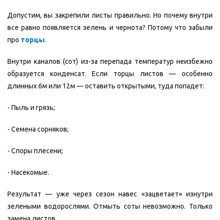
Допустим, вы закрепили листы правильно. Но почему внутри
все равно появляется зелень и чернота? Потому что забыли
про
торцы
.
Внутри каналов (сот) из-за перепада температур неизбежно
образуется конденсат. Если торцы листов — особенно
длинных 6м или 12м — оставить открытыми, туда попадет:
- Пыль и грязь;
- Семена сорняков;
- Споры плесени;
- Насекомые.
Результат — уже через сезон навес «зацветает» изнутри
зелеными водорослями. Отмыть соты невозможно. Только
замена листов.