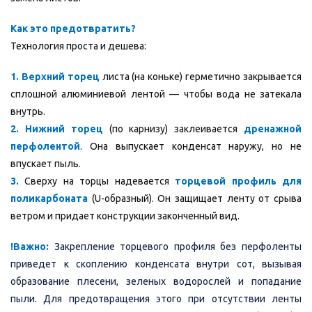
Как это предотвратить?
Технология проста и дешева:
1. Верхний торец
листа (на коньке) герметично закрывается
сплошной алюминиевой лентой — чтобы вода не затекала
внутрь.
2. Нижний торец
(по карнизу) заклеивается
дренажной
перфолентой
. Она выпускает конденсат наружу, но не
впускает пыль.
3.
Сверху на торцы надевается
торцевой профиль для
поликарбоната
(U-образный).
Он защищает ленту от срыва
ветром и придает конструкции законченный вид.
!Важно:
Закрепление торцевого профиля без перфоленты
приведет к скоплению конденсата внутри сот, вызывая
образование плесени, зеленых водорослей и попадание
пыли. Для предотвращения этого при отсутствии ленты