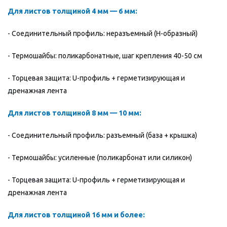
Для листов толщиной 4 мм — 6 мм:
- Соединительный профиль: неразъемный (Н-образный)
- Термошайбы: поликарбонатные, шаг крепления 40-50 см
- Торцевая защита: U-профиль + герметизирующая и
дренажная лента
Для листов толщиной 8 мм — 10 мм:
- Соединительный профиль: разъемный (база + крышка)
- Термошайбы: усиленные (поликарбонат или силикон)
- Торцевая защита: U-профиль + герметизирующая и
дренажная лента
Для листов толщиной 16 мм и более: