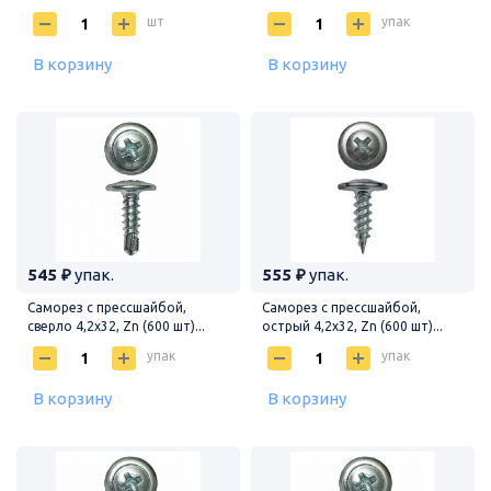
шт
упак
В корзину
В корзину
545 ₽
упак.
555 ₽
упак.
Саморез с прессшайбой,
Саморез с прессшайбой,
сверло 4,2х32, Zn (600 шт)...
острый 4,2х32, Zn (600 шт)...
упак
упак
В корзину
В корзину