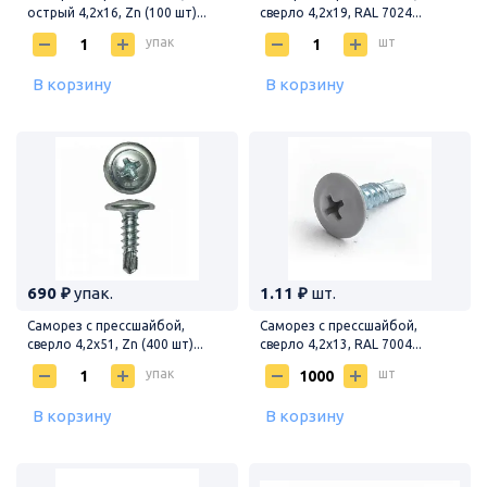
острый 4,2х16, Zn (100 шт)...
сверло 4,2х19, RAL 7024...
упак
шт
В корзину
В корзину
690 ₽
упак.
1.11 ₽
шт.
Саморез с прессшайбой,
Саморез с прессшайбой,
сверло 4,2х51, Zn (400 шт)...
сверло 4,2х13, RAL 7004...
упак
шт
В корзину
В корзину