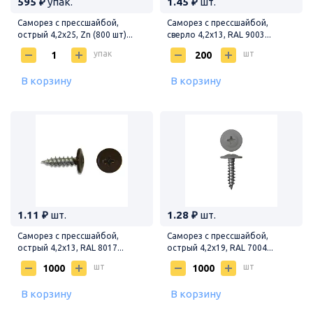
595 ₽
упак.
1.45 ₽
шт.
Саморез с прессшайбой,
Саморез с прессшайбой,
острый 4,2х25, Zn (800 шт)...
сверло 4,2х13, RAL 9003...
упак
шт
В корзину
В корзину
1.11 ₽
шт.
1.28 ₽
шт.
Саморез с прессшайбой,
Саморез с прессшайбой,
острый 4,2х13, RAL 8017...
острый 4,2х19, RAL 7004...
шт
шт
В корзину
В корзину