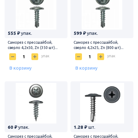
555 ₽
упак.
599 ₽
упак.
Саморез с прессшайбой,
Саморез с прессшайбой,
сверло 4,2х50, Zn (350 шт)...
сверло 4,2х25, Zn (800 шт)...
упак
упак
В корзину
В корзину
60 ₽
упак.
1.28 ₽
шт.
Саморез с прессшайбой,
Саморез с прессшайбой,