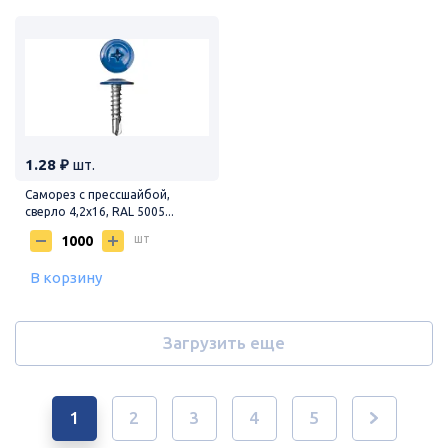
1.28 ₽
шт.
Саморез с прессшайбой,
сверло 4,2х16, RAL 5005...
шт
В корзину
Загрузить еще
1
2
3
4
5