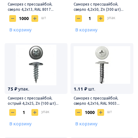
Саморез с прессшайбой,
Саморез с прессшайбой,
сверло 4,2х13, RAL 8017...
сверло 4,2х50, Zn (300 шт)...
шт
упак
В корзину
В корзину
75 ₽
упак.
1.11 ₽
шт.
Саморез с прессшайбой,
Саморез с прессшайбой,
острый 4,2х25, Zn (100 шт)...
сверло 4,2х16, RAL 9003...
упак
шт
В корзину
В корзину