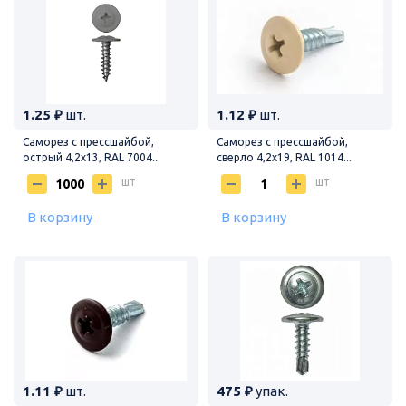
1.25 ₽
шт.
1.12 ₽
шт.
Саморез с прессшайбой,
Саморез с прессшайбой,
острый 4,2х13, RAL 7004...
сверло 4,2х19, RAL 1014...
шт
шт
В корзину
В корзину
1.11 ₽
шт.
475 ₽
упак.