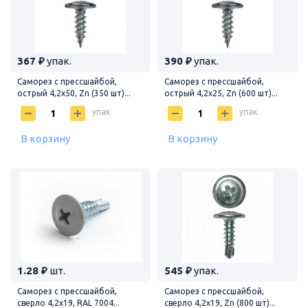
367 ₽
упак.
390 ₽
упак.
Саморез с прессшайбой,
Саморез с прессшайбой,
острый 4,2х50, Zn (350 шт)...
острый 4,2х25, Zn (600 шт)...
упак
упак
В корзину
В корзину
1.28 ₽
шт.
545 ₽
упак.
Саморез с прессшайбой,
Саморез с прессшайбой,
сверло 4,2х19, RAL 7004...
сверло 4,2х19, Zn (800 шт)...