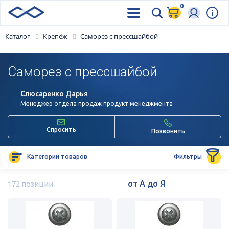
0
Каталог
Крепёж
Саморез с прессшайбой
Саморез с прессшайбой
Слюсаренко Дарья
Менеджер отдела продаж продукт менеджмента
Спросить
Позвонить
Категории товаров
Фильтры
172 позиции