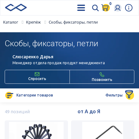
0
Каталог
Крепёж
Скобы, фиксаторы, петли
Скобы, фиксаторы, петли
Слюсаренко Дарья
Менеджер отдела продаж продукт менеджмента
Спросить
Позвонить
Категории товаров
Фильтры
49 позиций