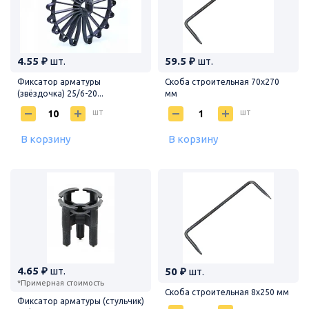
4.55 ₽
шт.
59.5 ₽
шт.
Фиксатор арматуры
Скоба строительная 70х270
(звёздочка) 25/6-20...
мм
шт
шт
В корзину
В корзину
4.65 ₽
шт.
50 ₽
шт.
*Примерная стоимость
Скоба строительная 8х250 мм
Фиксатор арматуры (стульчик)