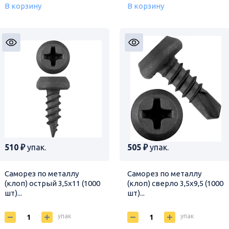
В корзину
В корзину
510 ₽
упак.
505 ₽
упак.
Саморез по металлу
Саморез по металлу
(клоп) острый 3,5х11 (1000
(клоп) сверло 3,5х9,5 (1000
шт)...
шт)...
упак
упак