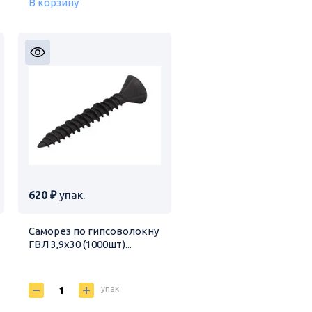
В корзину
620 ₽
упак.
Саморез по гипсоволокну
ГВЛ 3,9х30 (1000шт)...
упак