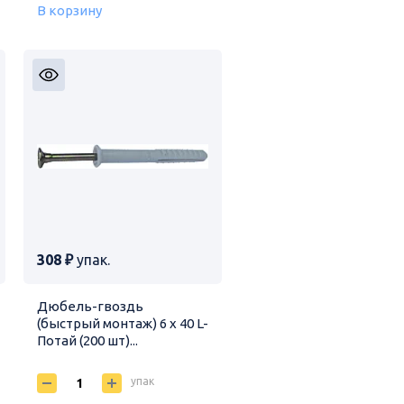
В корзину
308 ₽
упак.
Дюбель-гвоздь
(быстрый монтаж) 6 х 40 L-
Потай (200 шт)...
упак