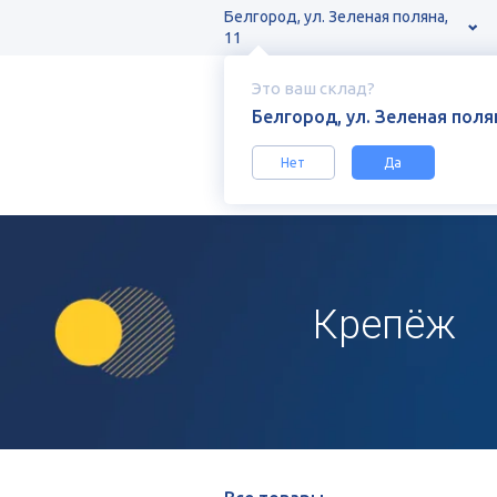
Белгород, ул. Зеленая поляна,
11
Это ваш склад?
Белгород, ул. Зеленая полян
Нет
Да
Каталог
Крепёж
Крепёж