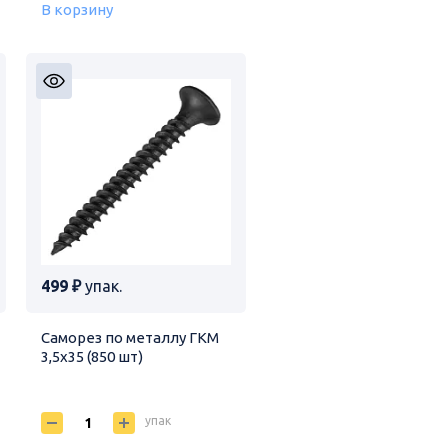
В корзину
499 ₽
упак.
Саморез по металлу ГКМ
3,5х35 (850 шт)
упак