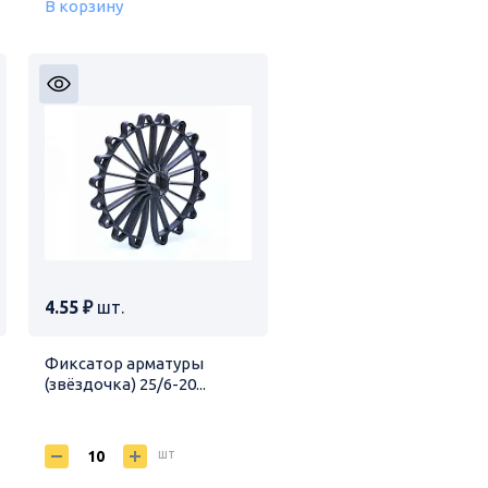
В корзину
4.55 ₽
шт.
Фиксатор арматуры
(звёздочка) 25/6-20...
шт