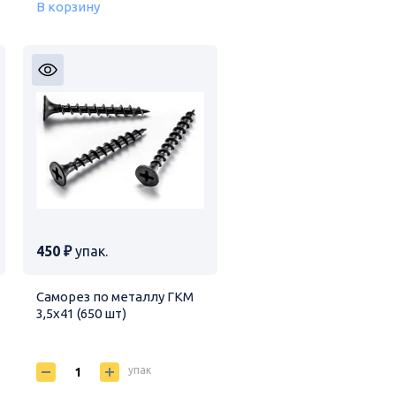
В корзину
450 ₽
упак.
Саморез по металлу ГКМ
3,5х41 (650 шт)
упак