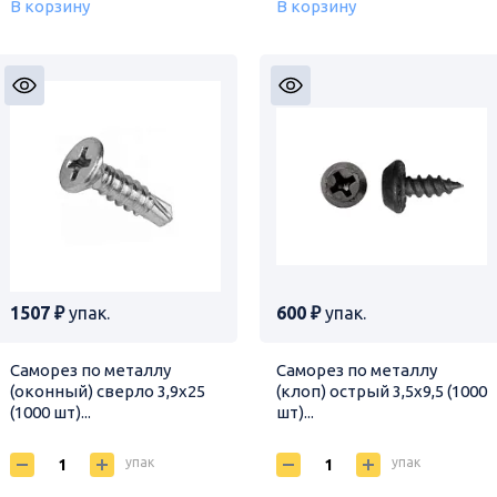
В корзину
В корзину
1507 ₽
упак.
600 ₽
упак.
Саморез по металлу
Саморез по металлу
(оконный) сверло 3,9х25
(клоп) острый 3,5х9,5 (1000
(1000 шт)...
шт)...
упак
упак