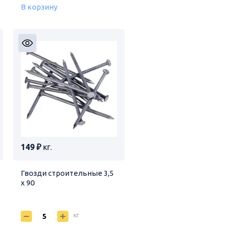
В корзину
149 ₽
кг.
Гвозди строительные 3,5
х 90
кг