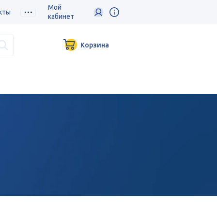
Мой
кты
кабинет
Корзина