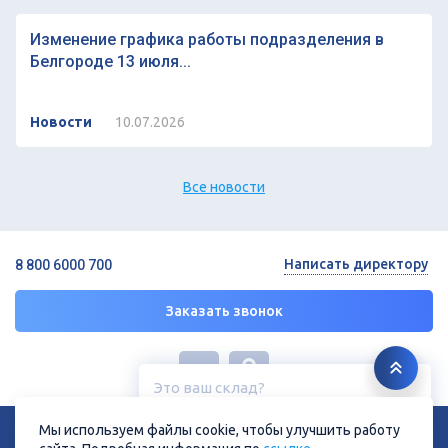
Изменение графика работы подразделения в
Белгороде 13 июля...
Новости
10.07.2026
Все новости
Написать директору
8 800 6000 700
Заказать звонок
Это ваш склад?
Белгород, ул. Зеленая поляна, 11
© 2026 ГК «СТРОЙРЕСУРС»
Мы используем файлы cookie, чтобы улучшить работу
Политика конфиденциальности
Политика в отношении файлов cookie