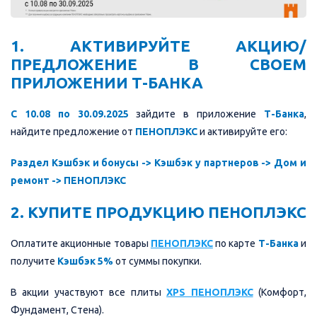
1. АКТИВИРУЙТЕ АКЦИЮ/
ПРЕДЛОЖЕНИЕ В СВОЕМ
ПРИЛОЖЕНИИ Т-БАНКА
С 10.08 по 30.09.2025
зайдите в приложение
Т-Банка
,
найдите предложение от
ПЕНОПЛЭКС
и активируйте его:
Раздел Кэшбэк и бонусы -> Кэшбэк у партнеров -> Дом и
ремонт -> ПЕНОПЛЭКС
2. КУПИТЕ ПРОДУКЦИЮ ПЕНОПЛЭКС
Оплатите акционные товары
ПЕНОПЛЭКС
по карте
Т-Банка
и
получите
Кэшбэк 5%
от суммы покупки.
В акции участвуют все плиты
XPS ПЕНОПЛЭКС
(Комфорт,
Фундамент, Стена).