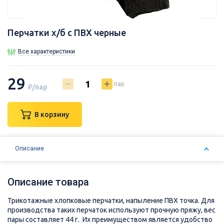
Перчатки х/б с ПВХ черные
Все характеристики
29
пар
₽/пар
В корзину
Описание
Описание товара
Трикотажные хлопковые перчатки, напыление ПВХ точка. Для
производства таких перчаток используют прочную пряжу, вес
пары составляет 44 г. Их преимуществом является удобство