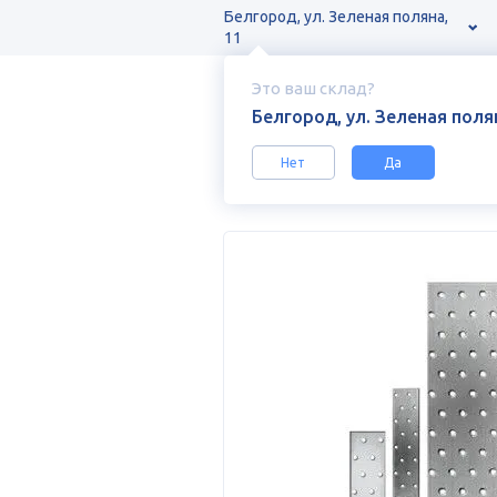
Белгород, ул. Зеленая поляна,
11
Это ваш склад?
Белгород, ул. Зеленая полян
Нет
Да
Каталог
Крепёж
Перфорирован