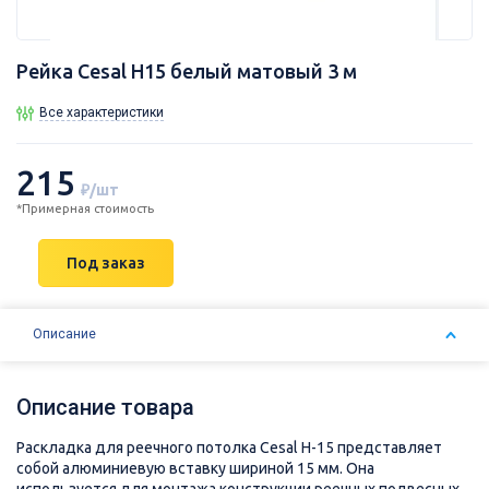
Рейка Cesal Н15 белый матовый 3 м
Все характеристики
215
₽/шт
*Примерная стоимость
Под заказ
Описание
Описание товара
Раскладка для реечного потолка Cesal H-15 представляет
собой алюминиевую вставку шириной 15 мм. Она
используется для монтажа конструкции реечных подвесных