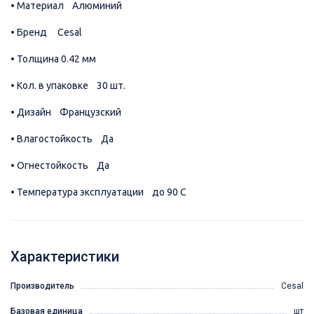
• Материал Алюминий
• Бренд Cesal
• Толщина 0.42 мм
• Кол. в упаковке 30 шт.
• Дизайн Французский
• Влагостойкость Да
• Огнестойкость Да
• Температура эксплуатации до 90 С
Характеристики
Производитель
Cesal
Базовая единица
шт