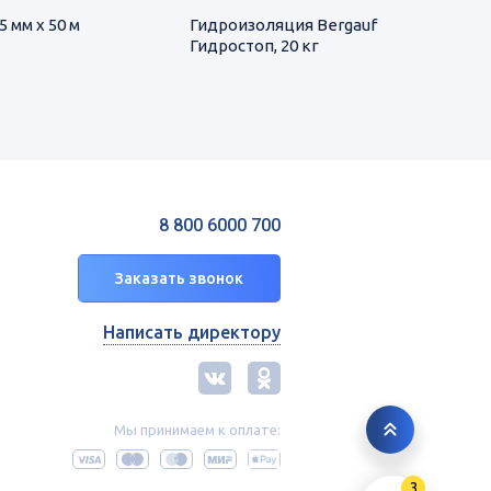
 мм х 50 м
Гидроизоляция Bergauf
Гидростоп, 20 кг
8 800 6000 700
Заказать звонок
Написать директору
Мы принимаем к оплате:
3