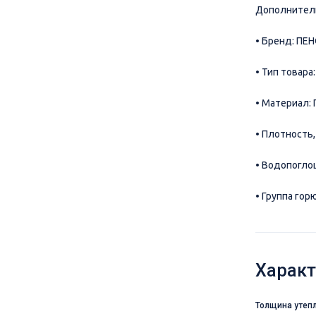
Дополнитель
• Бренд: ПЕ
• Тип товар
• Материал:
• Плотность,
• Водопоглощ
• Группа гор
Характ
Толщина утеп