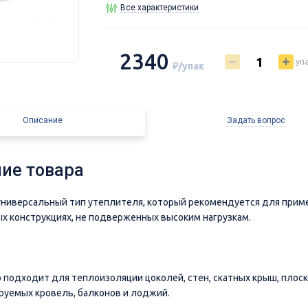
Все характеристики
2340
уп
₽/упак
Описание
Задать вопрос
ие товара
ниверсальный тип утеплителя, который рекомендуется для прим
х конструкциях, не подверженных высоким нагрузкам.
 подходит для теплоизоляции цоколей, стен, скатных крыш, плос
руемых кровель, балконов и лоджий.