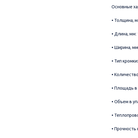
Основные ха
• Толщина, м
• Длина, мм:
• Ширина, мм
• Тип кромки:
• Количество
• Площадь в 
• Объем в уп
• Теплопрово
• Прочность 