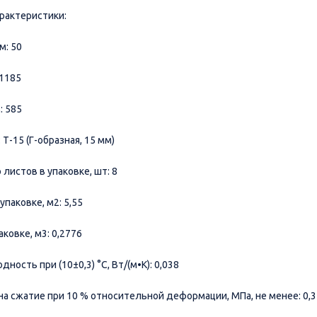
рактеристики:
м: 50
 1185
: 585
 Т-15 (Г-образная, 15 мм)
 листов в упаковке, шт: 8
упаковке, м2: 5,55
аковке, м3: 0,2776
дность при (10±0,3) °C, Вт/(м•К): 0,038
на сжатие при 10 % относительной деформации, МПа, не менее: 0,3