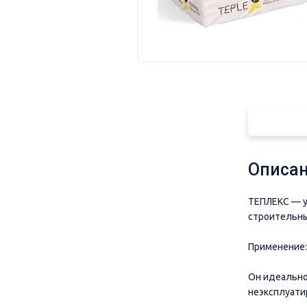
Описан
ТЕПЛЕКС — у
строительны
Применение:
Он идеально
неэксплуати